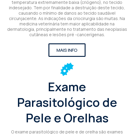
temperatura extremamente baixa (criógeno), no tecido
indesejado. Tem por finalidade a destruição deste tecido,
causando o mínimo de danos ao tecido saudável
circunjacente. As indicações da criocirurgia são muitas. Na
medicina veterinária tem maior aplicabilidade na
dermatologia, principalmente no tratamento das neoplasias
cutâneas e lesões pré -cancerígenas.
MAIS INFO
Exame
Parasitológico de
Pele e Orelhas
O exame parasitológico de pele e de orelha são exames