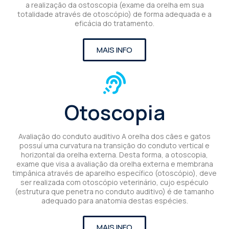
a realização da ostoscopia (exame da orelha em sua
totalidade através de otoscópio) de forma adequada e a
eficácia do tratamento.
MAIS INFO
Otoscopia
Avaliação do conduto auditivo A orelha dos cães e gatos
possuí uma curvatura na transição do conduto vertical e
horizontal da orelha externa. Desta forma, a otoscopia,
exame que visa a avaliação da orelha externa e membrana
timpânica através de aparelho específico (otoscópio), deve
ser realizada com otoscópio veterinário, cujo espéculo
(estrutura que penetra no conduto auditivo) é de tamanho
adequado para anatomia destas espécies.
MAIS INFO