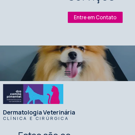
Entre em Contato
Dermatologia Veterinária
CLÍNICA E CIRÚRGICA