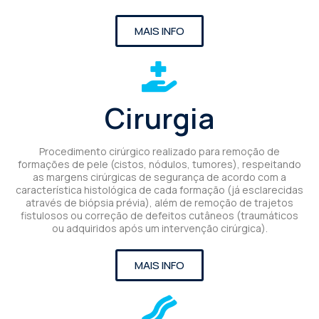
MAIS INFO
Cirurgia
Procedimento cirúrgico realizado para remoção de
formações de pele (cistos, nódulos, tumores), respeitando
as margens cirúrgicas de segurança de acordo com a
característica histológica de cada formação (já esclarecidas
através de biópsia prévia), além de remoção de trajetos
fistulosos ou correção de defeitos cutâneos (traumáticos
ou adquiridos após um intervenção cirúrgica).
MAIS INFO