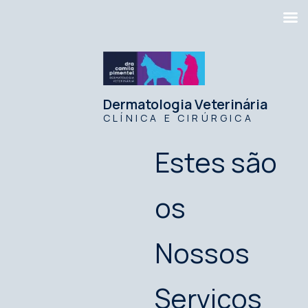
Dermatologia Veterinária
CLÍNICA E CIRÚRGICA
Estes são
os
Nossos
Serviços