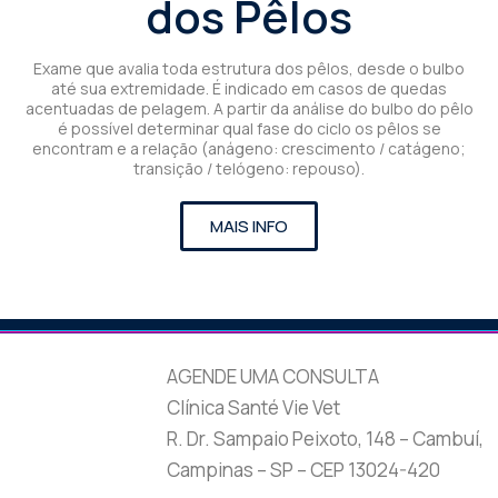
dos Pêlos
Exame que avalia toda estrutura dos pêlos, desde o bulbo
até sua extremidade. É indicado em casos de quedas
acentuadas de pelagem. A partir da análise do bulbo do pêlo
é possível determinar qual fase do ciclo os pêlos se
encontram e a relação (anágeno: crescimento / catágeno;
transição / telógeno: repouso).
MAIS INFO
AGENDE UMA CONSULTA
Clínica Santé Vie Vet
R. Dr. Sampaio Peixoto, 148 – Cambuí,
Campinas – SP – CEP 13024-420